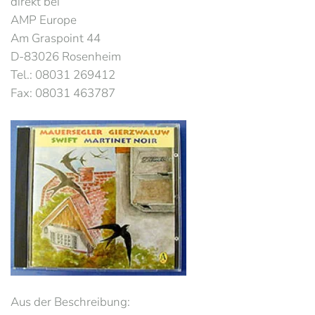
direkt bei
AMP Europe
Am Graspoint 44
D-83026 Rosenheim
Tel.: 08031 269412
Fax: 08031 463787
Aus der Beschreibung: