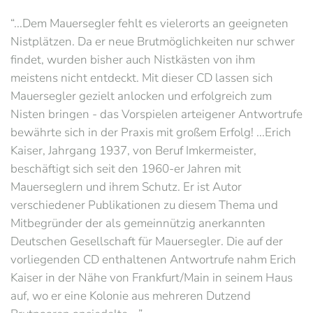
“...Dem Mauersegler fehlt es vielerorts an geeigneten
Nistplätzen. Da er neue Brutmöglichkeiten nur schwer
findet, wurden bisher auch Nistkästen von ihm
meistens nicht entdeckt. Mit dieser CD lassen sich
Mauersegler gezielt anlocken und erfolgreich zum
Nisten bringen - das Vorspielen arteigener Antwortrufe
bewährte sich in der Praxis mit großem Erfolg! ...Erich
Kaiser, Jahrgang 1937, von Beruf Imkermeister,
beschäftigt sich seit den 1960-er Jahren mit
Mauerseglern und ihrem Schutz. Er ist Autor
verschiedener Publikationen zu diesem Thema und
Mitbegründer der als gemeinnützig anerkannten
Deutschen Gesellschaft für Mauersegler. Die auf der
vorliegenden CD enthaltenen Antwortrufe nahm Erich
Kaiser in der Nähe von Frankfurt/Main in seinem Haus
auf, wo er eine Kolonie aus mehreren Dutzend