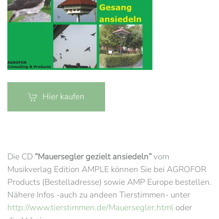
Hier kaufen
Die CD
“Mauersegler gezielt ansiedeln”
vom
Musikverlag Edition AMPLE können Sie bei AGROFOR
Products (Bestelladresse) sowie AMP Europe bestellen.
Nähere Infos -auch zu andeen Tierstimmen- unter
http://www.tierstimmen.de/Mauersegler.html
oder