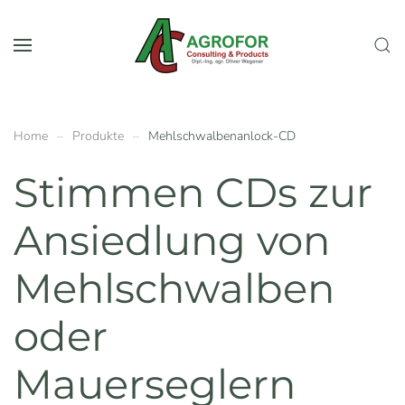
Zum Hauptinhalt springen
Home
Produkte
Mehlschwalbenanlock-CD
Stimmen CDs zur
Ansiedlung von
Mehlschwalben
oder
Mauerseglern