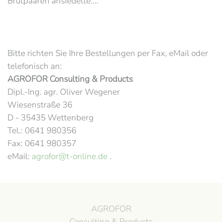
Brutpaaren ansiedelte....”
Bitte richten Sie Ihre Bestellungen per Fax, eMail oder
telefonisch an:
AGROFOR Consulting & Products
Dipl.-Ing. agr. Oliver Wegener
Wiesenstraße 36
D - 35435 Wettenberg
Tel.: 0641 980356
Fax: 0641 980357
eMail:
agrofor@t-online.de
.
AGROFOR
Consulting & Products