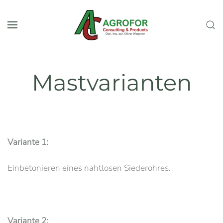
Zum Hauptinhalt springen
Mastvarianten
Variante 1:
Einbetonieren eines nahtlosen Siederohres.
Variante 2: