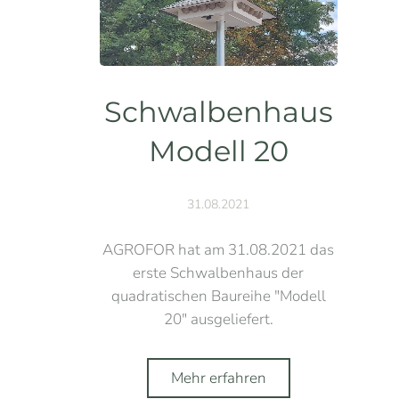
Schwalbenhaus
Modell 20
31.08.2021
AGROFOR hat am 31.08.2021 das
erste Schwalbenhaus der
quadratischen Baureihe "Modell
20" ausgeliefert.
Mehr erfahren