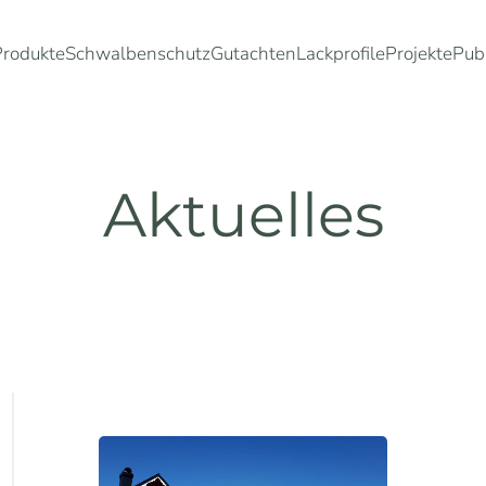
Produkte
Schwalbenschutz
Gutachten
Lackprofile
Projekte
Pub
Aktuelles