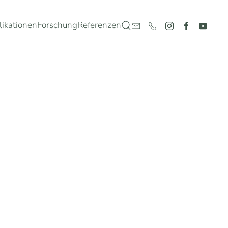
likationen
Forschung
Referenzen