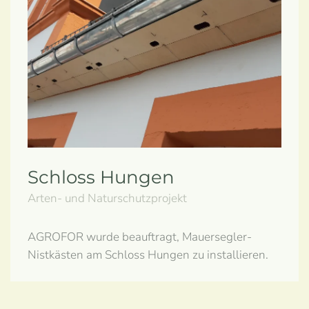
Schloss Hungen
Arten- und Naturschutzprojekt
AGROFOR wurde beauftragt, Mauersegler-
Nistkästen am Schloss Hungen zu installieren.