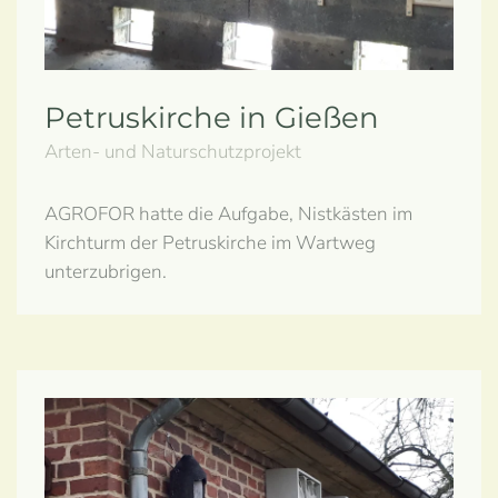
Petruskirche in Gießen
Arten- und Naturschutzprojekt
AGROFOR hatte die Aufgabe, Nistkästen im
Kirchturm der Petruskirche im Wartweg
unterzubrigen.