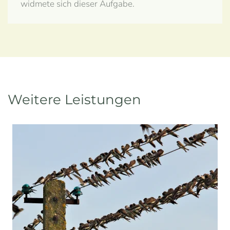
widmete sich dieser Aufgabe.
Weitere Leistungen
Schwalbenschutz