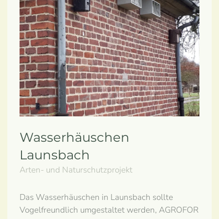
Wasserhäuschen
Launsbach
Arten- und Naturschutzprojekt
Das Wasserhäuschen in Launsbach sollte
Vogelfreundlich umgestaltet werden, AGROFOR